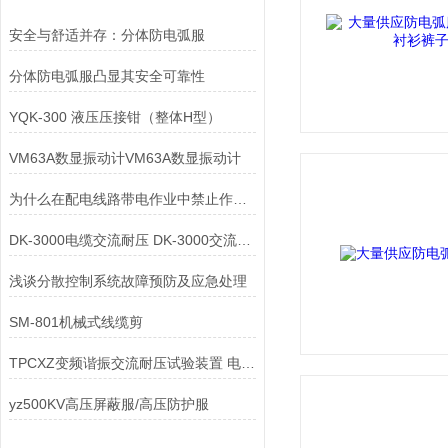
安全与舒适并存：分体防电弧服
分体防电弧服凸显其安全可靠性
YQK-300 液压压接钳（整体H型）
VM63A数显振动计VM63A数显振动计
为什么在配电线路带电作业中禁止作业人员穿屏蔽服？
DK-3000电缆交流耐压 DK-3000交流耐压试验装置
浅谈分散控制系统故障预防及应急处理
SM-801机械式线缆剪
TPCXZ变频谐振交流耐压试验装置 电缆交流耐压试验设备
yz500KV高压屏蔽服/高压防护服