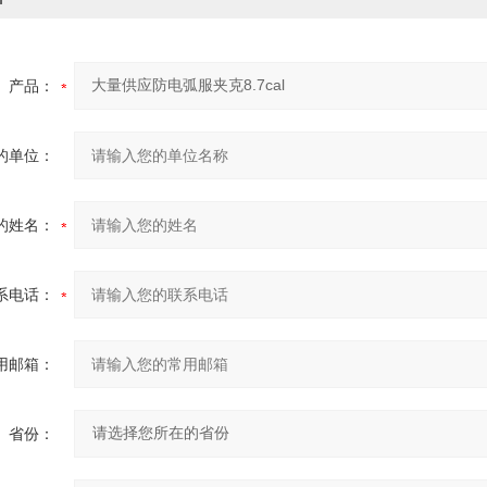
产品：
的单位：
的姓名：
系电话：
用邮箱：
省份：