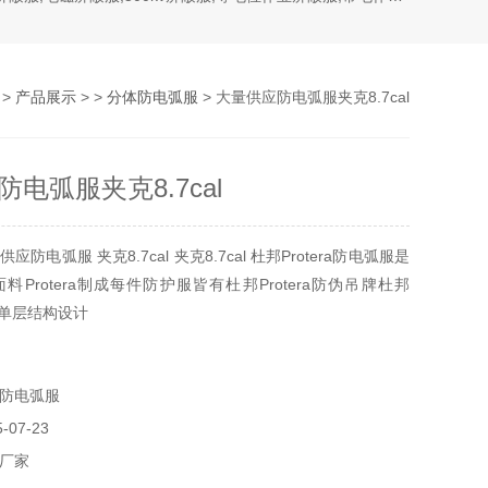
>
产品展示
> >
分体防电弧服
> 大量供应防电弧服夹克8.7cal
电弧服夹克8.7cal
防电弧服 夹克8.7cal 夹克8.7cal 杜邦Protera防电弧服是
Protera制成每件防护服皆有杜邦Protera防伪吊牌杜邦
面料单层结构设计
防电弧服
07-23
厂家