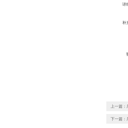
详
补
上一篇：
下一篇：