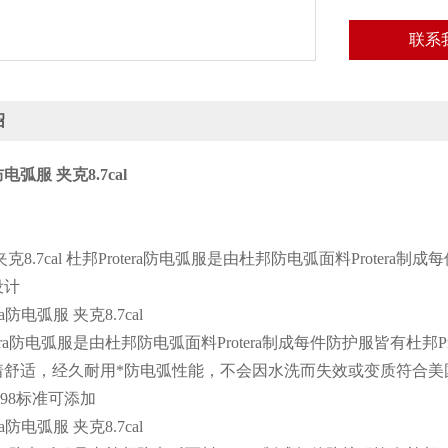
联系
绍
弧服 夹克8.7cal
克8.7cal 杜邦Protera防电弧服是由杜邦防电弧面料Protera制成
设计
era防电弧服 夹克8.7cal
era防电弧服是由杜邦防电弧面料Protera制成每件防护服皆有杜邦Pr
舒适，经久耐用*防电弧性能，不会因水洗而失效或变质符合美国NFPA 7
1998标准可添加
era防电弧服 夹克8.7cal