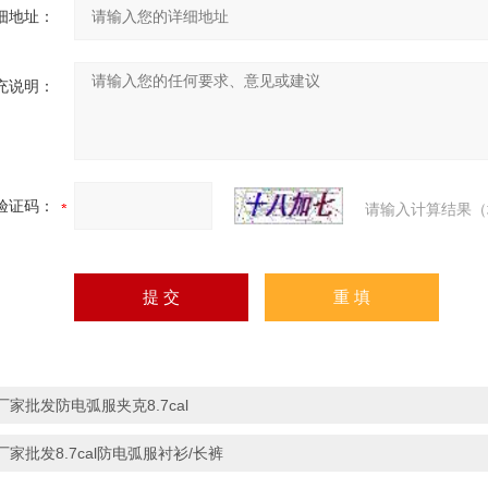
细地址：
充说明：
验证码：
请输入计算结果（
厂家批发防电弧服夹克8.7cal
厂家批发8.7cal防电弧服衬衫/长裤