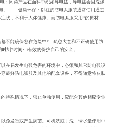
电：同类产品在面料中织如导电丝，导电丝会因洗涤
静电。 健康环保：以往的防电弧服装通常使用通过
症状，不利于人体健康。而防电弧服采用*的原材
都不能确保您在危险中*，疏忽大意和不正确使用防
时刻*时间zui有效的保护自己的安全。
所以在易发生电弧危害的环境中，必须和其它防电弧设
必穿戴好防电弧服及其他的配套设备，不得随意将皮肤
体的特殊情况下，禁止单独使用，应配合其他相应专业
，以免发霉或产生病菌。可机洗或手洗，请尽量使用中