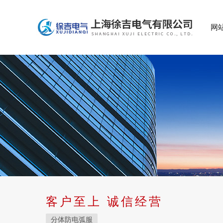
网
客户至上 诚信经营
分体防电弧服