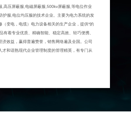
压屏蔽服,电磁屏蔽服,500kv屏蔽服,等电位作业
用防护服,电位均压服的技术企业。主要为电力系统的发
修（变电，电缆）电力设备相关的生产企业，提供*的
产品有着专业优质、精确智能、稳定高效、轻巧便携、
经济效益，赢得普遍赞誉，销售网络遍及全国。公司
人才和谙熟现代企业管理制度的管理精英，有专门从
销的队伍；具有*的产品研发、生产、制造能力，以*
产工艺得到不断的提高。“诚信服务、广交朋友”是徐