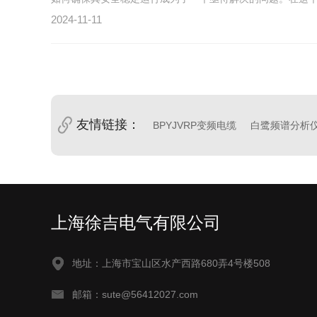
2024-11-11
友情链接：
BPYJVRP变频电缆
白鹭频谱分析
上海徐吉电气有限公司
地址：上海市宝山区水产西路680弄4号楼508
邮箱：sute@56412027.com