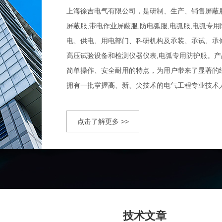
上海徐吉电气有限公司，是研制、生产、销售屏蔽服,高
屏蔽服,带电作业屏蔽服,防电弧服,电弧服,电弧专
电、供电、用电部门、科研机构及承装、承试、承
高压试验设备和检测仪器仪表,电弧专用防护服。
简单操作、安全耐用的特点，为用户带来了显著的
拥有一批掌握高、新、尖技术的电气工程专业技术
事电力测试仪器、高压屏蔽服,仪表和装置生产及营
为基础，优化改革，推陈出新，从而使产品质量和生
点击了解更多 >>
吉公司坚定的经营理念，我们...
技术文章