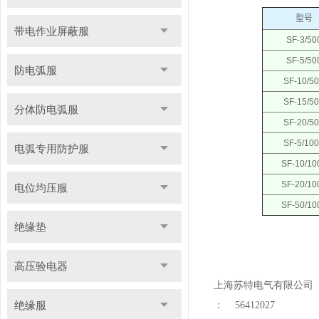
型号
带电作业屏蔽服
SF-3/50
SF-5/50
防电弧服
SF-10/5
SF-15/5
分体防电弧服
SF-20/5
SF-5/10
电弧专用防护服
SF-10/10
SF-20/10
电位均压服
SF-50/10
绝缘垫
高压验电器
上海苏特电气有限公司
绝缘服
：
56412027