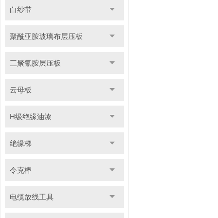
白纱带
聚酰亚胺玻璃布层压板
三聚氰胺层压板
云母板
H级绝缘油漆
绝缘梯
令克棒
电缆放线工具