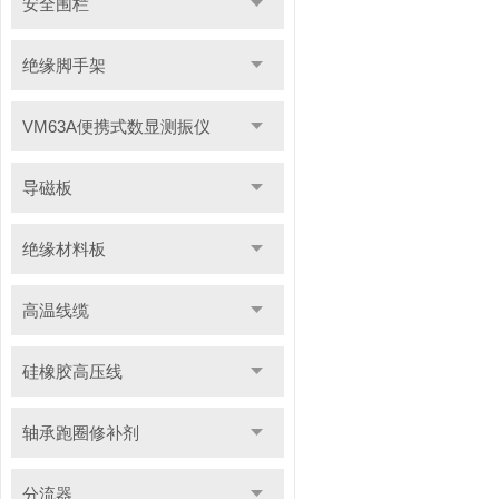
安全围栏
绝缘脚手架
VM63A便携式数显测振仪
导磁板
绝缘材料板
高温线缆
硅橡胶高压线
轴承跑圈修补剂
分流器