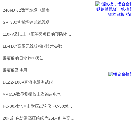
2406D-52数字绝缘电阻表
SM-300机械增速式线缆剪
110kV及以上电压等级项目的预防性试验及交接验收常用实验设备
LB-HXY高压无线核相仪技术参数
屏蔽服的日常养护须知
屏蔽服及使用
DLZZ-100A直流电阻测试仪
VM63A数显测振仪上海徐吉电气
FC-30对地冲击耐压试验仪 FC-30对地冲击耐压试验仪
20kv红色防滑高压绝缘垫25kv 红色高压绝缘垫