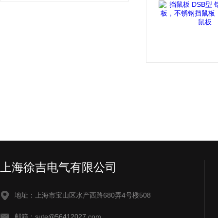
上海徐吉电气有限公司
地址：上海市宝山区水产西路680弄4号楼508
邮箱：sute@56412027.com