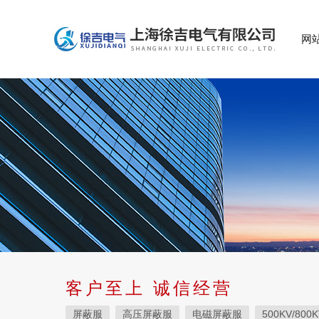
网
客户至上 诚信经营
屏蔽服
高压屏蔽服
电磁屏蔽服
500KV/800