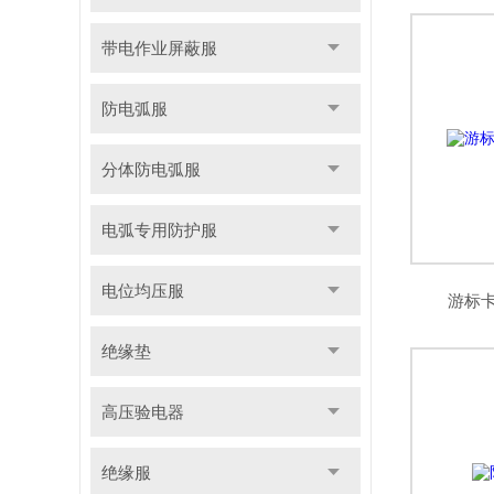
带电作业屏蔽服
防电弧服
分体防电弧服
电弧专用防护服
电位均压服
游标
绝缘垫
高压验电器
绝缘服