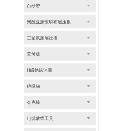
白纱带
聚酰亚胺玻璃布层压板
三聚氰胺层压板
云母板
H级绝缘油漆
绝缘梯
令克棒
电缆放线工具