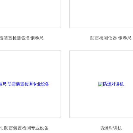
雷装置检测设备钢卷尺
防雷检测仪器 钢卷尺
尺 防雷装置检测专业设备
防爆对讲机