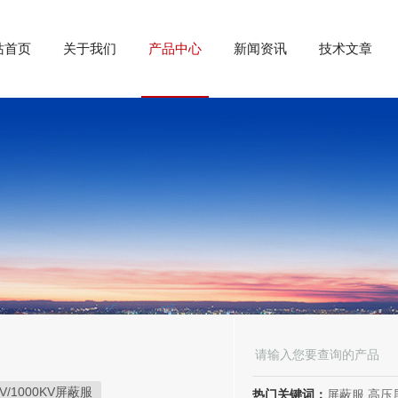
站首页
关于我们
产品中心
新闻资讯
技术文章
KV/1000KV屏蔽服
热门关键词：
屏蔽服,高压屏蔽服,电