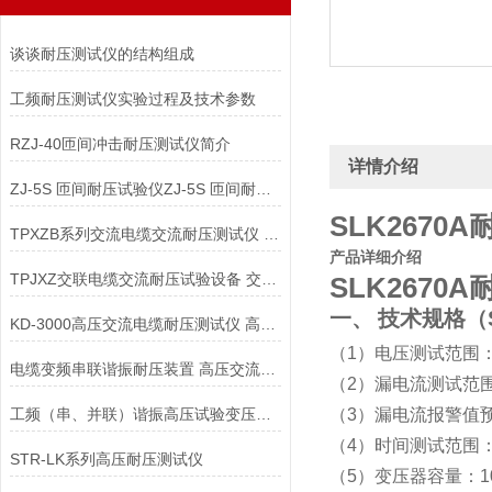
谈谈耐压测试仪的结构组成
工频耐压测试仪实验过程及技术参数
RZJ-40匝间冲击耐压测试仪简介
详情介绍
ZJ-5S 匝间耐压试验仪ZJ-5S 匝间耐压测试仪
SLK267
TPXZB系列交流电缆交流耐压测试仪 交联电缆耐压试验设备
产品详细介绍
TPJXZ交联电缆交流耐压试验设备 交流电缆交流耐压测试仪
SLK267
一、
技术规格（
KD-3000高压交流电缆耐压测试仪 高压交流电缆耐压测试仪
（
1
）电压测试范围
电缆变频串联谐振耐压装置 高压交流电缆耐压测试仪
（
2
）漏电流测试范
工频（串、并联）谐振高压试验变压器高压交流电缆耐压测试仪
（
3
）漏电流报警值
（
4
）时间测试范围
STR-LK系列高压耐压测试仪
（
5
）变压器容量：
1