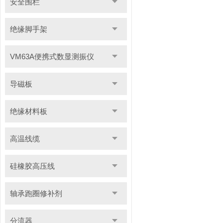
安全围栏
绝缘脚手架
VM63A便携式数显测振仪
导磁板
绝缘材料板
高温线缆
硅橡胶高压线
轴承跑圈修补剂
分流器