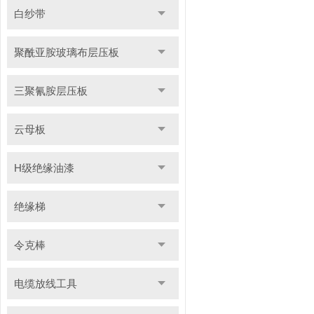
白纱带
聚酰亚胺玻璃布层压板
三聚氰胺层压板
云母板
H级绝缘油漆
绝缘梯
令克棒
电缆放线工具