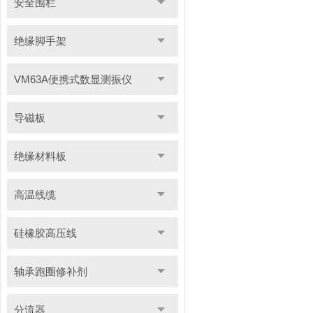
安全围栏
绝缘脚手架
VM63A便携式数显测振仪
导磁板
绝缘材料板
高温线缆
硅橡胶高压线
轴承跑圈修补剂
分流器