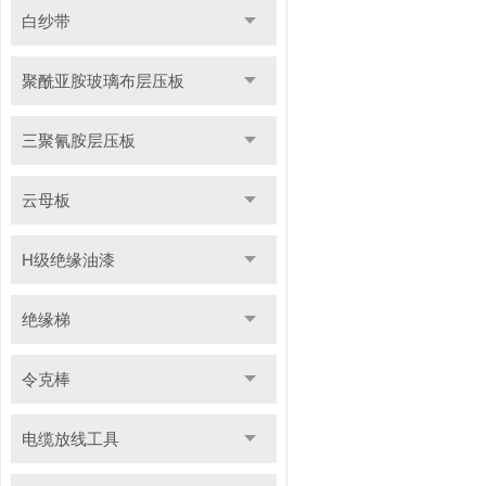
白纱带
聚酰亚胺玻璃布层压板
三聚氰胺层压板
云母板
H级绝缘油漆
绝缘梯
令克棒
电缆放线工具