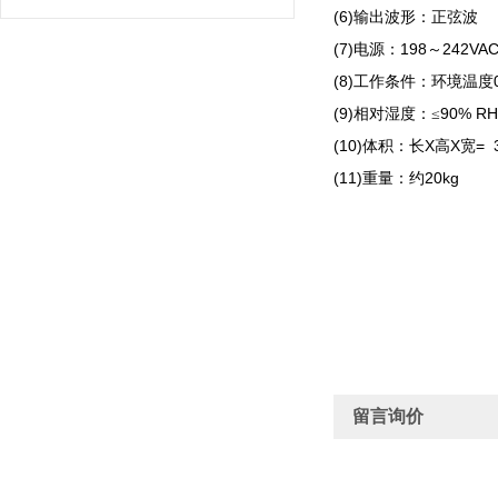
(6)
输出波形：正弦波
(7)
198
242VA
电源：
～
(8)
工作条件：环境温度
(9)
90% RH
相对湿度：≤
(10)
X
X
= 
体积：长
高
宽
(11)
20kg
重量：约
留言询价