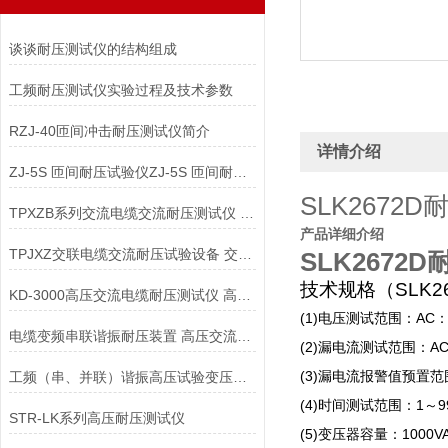
谈谈耐压测试仪的结构组成
工频耐压测试仪实验过程及技术参数
RZJ-40匝间冲击耐压测试仪简介
详情介绍
ZJ-5S 匝间耐压试验仪ZJ-5S 匝间耐压测试仪
SLK2672
TPXZB系列交流电缆交流耐压测试仪 交联电缆耐压试验设备
产品详细介绍
TPJXZ交联电缆交流耐压试验设备 交流电缆交流耐压测试仪
SLK2672
技术规格（
SLK2
KD-3000高压交流电缆耐压测试仪 高压交流电缆耐压测试仪
(1)
AC
电压测试范围：
电缆变频串联谐振耐压装置 高压交流电缆耐压测试仪
(2)
A
漏电流测试范围：
(3)
工频（串、并联）谐振高压试验变压器高压交流电缆耐压测试仪
漏电流报警值预置范
(4)
1
9
时间测试范围：
～
STR-LK系列高压耐压测试仪
(5)
1000V
变压器容量：