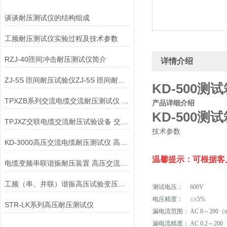
谈谈耐压测试仪的结构组成
工频耐压测试仪实验过程及技术参数
RZJ-40匝间冲击耐压测试仪简介
详情介绍
ZJ-5S 匝间耐压试验仪ZJ-5S 匝间耐压测试仪
KD-500测
TPXZB系列交流电缆交流耐压测试仪 交联电缆耐压试验设备
产品详细介绍
KD-500测
TPJXZ交联电缆交流耐压试验设备 交流电缆交流耐压测试仪
技术参数
KD-3000高压交流电缆耐压测试仪 高压交流电缆耐压测试仪
温馨提示：可根据客
电缆变频串联谐振耐压装置 高压交流电缆耐压测试仪
工频（串、并联）谐振高压试验变压器高压交流电缆耐压测试仪
测试电压：
600V
电压精度：
≤±5%
STR-LK系列高压耐压测试仪
漏电流范围：
AC 0～200
漏电流精度：
AC 0.2～