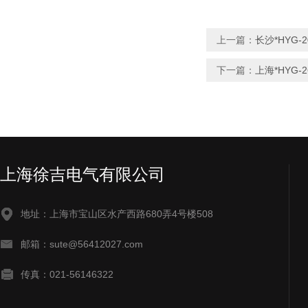
上一篇：
长沙*HYG-
下一篇：
上海*HYG-
上海徐吉电气有限公司
地址：上海市宝山区水产西路680弄4号楼508
邮箱：sute@56412027.com
传真：021-56146322