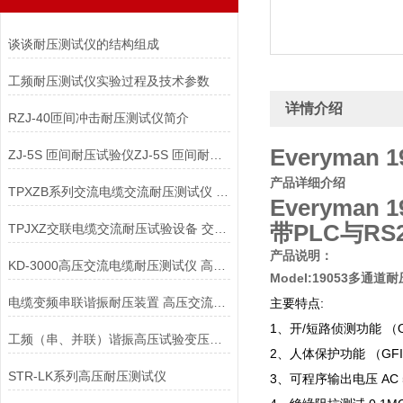
谈谈耐压测试仪的结构组成
工频耐压测试仪实验过程及技术参数
详情介绍
RZJ-40匝间冲击耐压测试仪简介
Everyman
ZJ-5S 匝间耐压试验仪ZJ-5S 匝间耐压测试仪
产品详细介绍
TPXZB系列交流电缆交流耐压测试仪 交联电缆耐压试验设备
Everyman
带PLC与RS
TPJXZ交联电缆交流耐压试验设备 交流电缆交流耐压测试仪
产品说明：
KD-3000高压交流电缆耐压测试仪 高压交流电缆耐压测试仪
Model:19053多通道
电缆变频串联谐振耐压装置 高压交流电缆耐压测试仪
主要特点:
1、开/短路侦测功能 （
工频（串、并联）谐振高压试验变压器高压交流电缆耐压测试仪
2、人体保护功能 （GF
STR-LK系列高压耐压测试仪
3、可程序输出电压 AC 5k