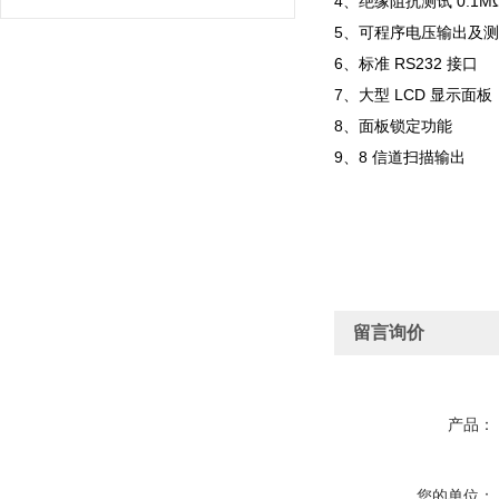
4、绝缘阻抗测试 0.1M
5、可程序电压输出及
6、标准 RS232 接口
7、大型 LCD 显示面板 （
8、面板锁定功能
9、8 信道扫描输出
留言询价
产品：
您的单位：