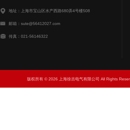
地址：上海市宝山区水产西路680弄4号楼508
邮箱：sute@56412027.com
传真：021-56146322
版权所有 © 2026 上海徐吉电气有限公司 All Rights Res