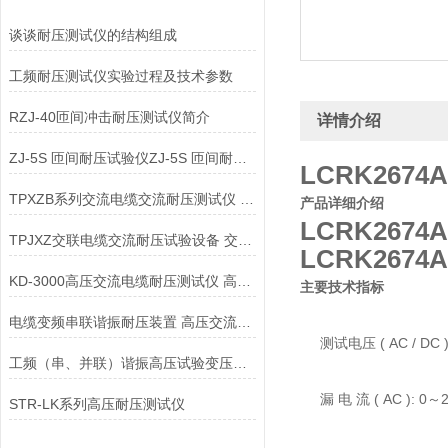
谈谈耐压测试仪的结构组成
工频耐压测试仪实验过程及技术参数
RZJ-40匝间冲击耐压测试仪简介
详情介绍
ZJ-5S 匝间耐压试验仪ZJ-5S 匝间耐压测试仪
LCRK267
TPXZB系列交流电缆交流耐压测试仪 交联电缆耐压试验设备
产品详细介绍
LCRK267
TPJXZ交联电缆交流耐压试验设备 交流电缆交流耐压测试仪
LCRK267
KD-3000高压交流电缆耐压测试仪 高压交流电缆耐压测试仪
主要技术指标
电缆变频串联谐振耐压装置 高压交流电缆耐压测试仪
测试电压 ( AC / DC ):
工频（串、并联）谐振高压试验变压器高压交流电缆耐压测试仪
漏 电 流 ( AC ): 0～
STR-LK系列高压耐压测试仪