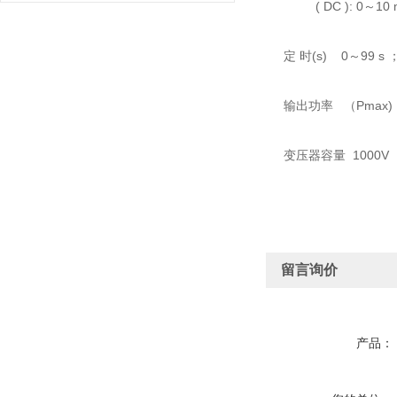
( DC ): 0～10 
定 时(s) 0～99 s
输出功率 （Pmax) : 
变压器容量 1000V
留言询价
产品：