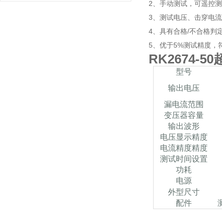
2、手动测试，可遥控
3、测试电压、击穿电流
4、具有合格/不合格判
5、优于5%测试精度，
RK2674-
型号
输出电压
漏电流范围
变压器容量
输出波形
电压显示精度
电流精度精度
测试时间设置
功耗
电源
外型尺寸
配件