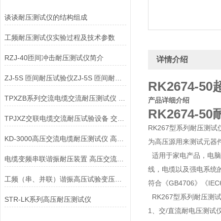
谈谈耐压测试仪的结构组成
工频耐压测试仪实验过程及技术参数
RZJ-40匝间冲击耐压测试仪简介
详情介绍
ZJ-5S 匝间耐压试验仪ZJ-5S 匝间耐压测试仪
RK2674-
TPXZB系列交流电缆交流耐压测试仪 交联电缆耐压试验设备
产品详细介绍
RK2674-
TPJXZ交联电缆交流耐压试验设备 交流电缆交流耐压测试仪
RK267型系列耐压测
KD-3000高压交流电缆耐压测试仪 高压交流电缆耐压测试仪
为高压源用来测试元器
适用于家电产品，电脑
电缆变频串联谐振耐压装置 高压交流电缆耐压测试仪
线，电缆以及强电系统
工频（串、并联）谐振高压试验变压器高压交流电缆耐压测试仪
符合《GB4706》《IEC
RK267型系列耐压测
STR-LK系列高压耐压测试仪
1、交/直流耐电压测试