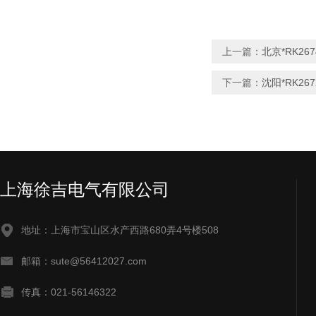
上一篇：
北京*RK26
下一篇：
沈阳*RK26
上海徐吉电气有限公司
地址：上海市宝山区水产西路680弄4号楼508
邮箱：sute@56412027.com
传真：021-56146322