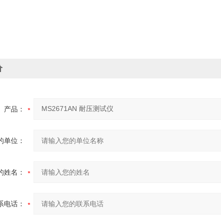
价
产品：
的单位：
的姓名：
系电话：