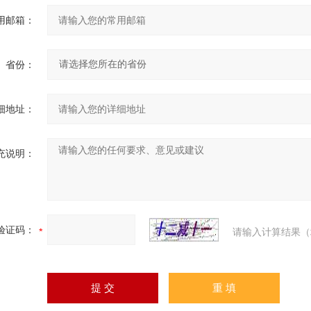
用邮箱：
省份：
细地址：
充说明：
验证码：
请输入计算结果（