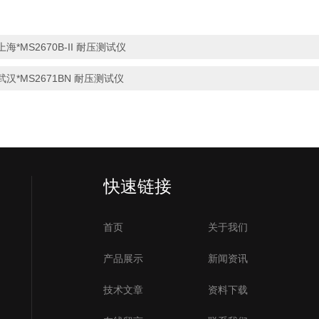
上海*MS2670B-II 耐压测试仪
武汉*MS2671BN 耐压测试仪
快速链接
首页
关于我们
产品展示
新闻资讯
技术文章
资料下载