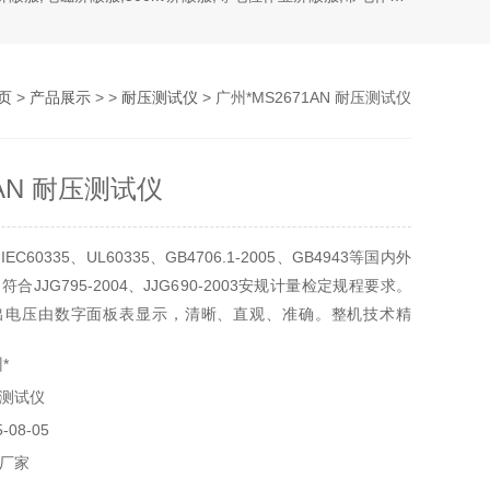
页
>
产品展示
> >
耐压测试仪
> 广州*MS2671AN 耐压测试仪
1AN 耐压测试仪
60335、UL60335、GB4706.1-2005、GB4943等国内外
合JJG795-2004、JJG690-2003安规计量检定规程要求。
出电压由数字面板表显示，清晰、直观、准确。整机技术精
具有
*
测试仪
08-05
厂家