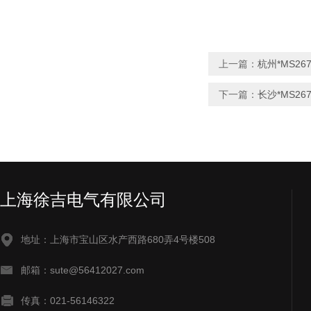
上一篇：
杭州*MS267
下一篇：
长沙*MS26
上海徐吉电气有限公司
地址：上海市宝山区水产西路680弄4号楼508
邮箱：sute@56412027.com
传真：021-56146322