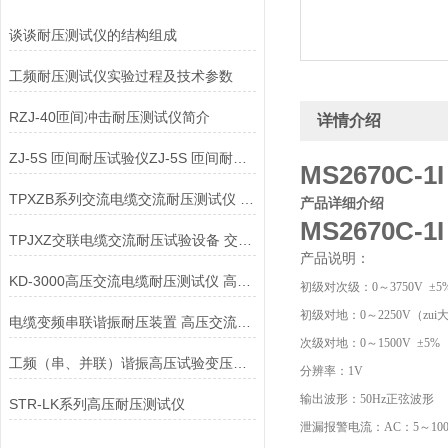
谈谈耐压测试仪的结构组成
工频耐压测试仪实验过程及技术参数
RZJ-40匝间冲击耐压测试仪简介
详情介绍
ZJ-5S 匝间耐压试验仪ZJ-5S 匝间耐压测试仪
MS2670C
TPXZB系列交流电缆交流耐压测试仪 交联电缆耐压试验设备
产品详细介绍
MS2670C
TPJXZ交联电缆交流耐压试验设备 交流电缆交流耐压测试仪
产品说明：
KD-3000高压交流电缆耐压测试仪 高压交流电缆耐压测试仪
初级对次级：0～3750V ±5
初级对地：0～2250V（zui大
电缆变频串联谐振耐压装置 高压交流电缆耐压测试仪
次级对地：0～1500V ±5%
工频（串、并联）谐振高压试验变压器高压交流电缆耐压测试仪
分辨率：1V
输出波形：50Hz正弦波形
STR-LK系列高压耐压测试仪
泄漏报警电流：AC：5～100(