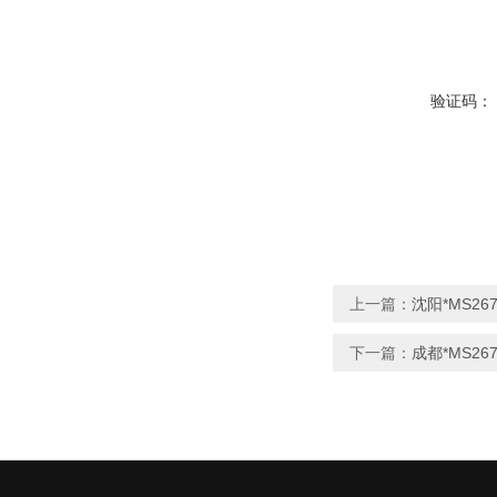
验证码：
上一篇：
沈阳*MS26
下一篇：
成都*MS26