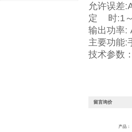
允许误差:
定 时:
输出功率: A
主要功能:
技术参数
留言询价
产品：