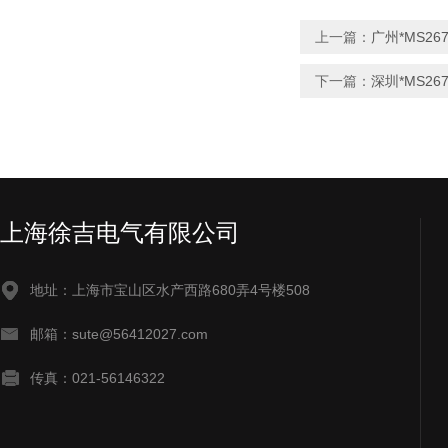
上一篇：
广州*MS26
下一篇：
深圳*MS26
上海徐吉电气有限公司
地址：上海市宝山区水产西路680弄4号楼508
邮箱：sute@56412027.com
传真：021-56146322