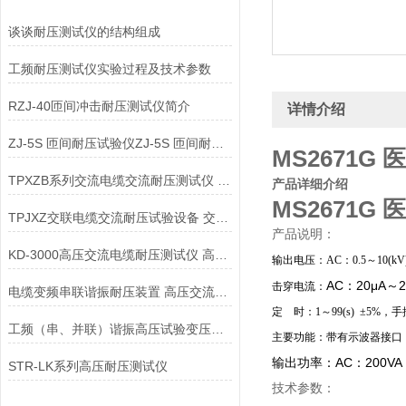
谈谈耐压测试仪的结构组成
工频耐压测试仪实验过程及技术参数
RZJ-40匝间冲击耐压测试仪简介
详情介绍
ZJ-5S 匝间耐压试验仪ZJ-5S 匝间耐压测试仪
MS2671G
TPXZB系列交流电缆交流耐压测试仪 交联电缆耐压试验设备
产品详细介绍
MS2671G
TPJXZ交联电缆交流耐压试验设备 交流电缆交流耐压测试仪
产品说明：
KD-3000高压交流电缆耐压测试仪 高压交流电缆耐压测试仪
输出电压：AC：0.5～10(kV)
AC：20μA～
击穿电流：
电缆变频串联谐振耐压装置 高压交流电缆耐压测试仪
定 时：1～99(s) ±5%，手
工频（串、并联）谐振高压试验变压器高压交流电缆耐压测试仪
主要功能：带有示波器接口
输出功率：AC：200VA
STR-LK系列高压耐压测试仪
技术参数：