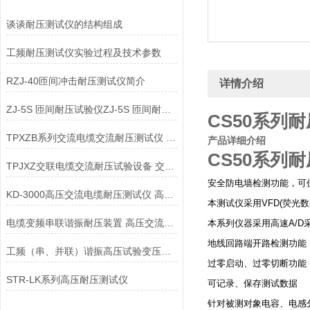
谈谈耐压测试仪的结构组成
工频耐压测试仪实验过程及技术参数
RZJ-40匝间冲击耐压测试仪简介
详情介绍
ZJ-5S 匝间耐压试验仪ZJ-5S 匝间耐压测试仪
CS50系列
TPXZB系列交流电缆交流耐压测试仪 交联电缆耐压试验设备
产品详细介绍
CS50
系列耐
TPJXZ交联电缆交流耐压试验设备 交流电缆交流耐压测试仪
安全防电墙检测功能，可
KD-3000高压交流电缆耐压测试仪 高压交流电缆耐压测试仪
本测试仪采用
VFD(
荧光数
电缆变频串联谐振耐压装置 高压交流电缆耐压测试仪
本系列仪器采用高速
A/D
地线回路端开路检测功能
工频（串、并联）谐振高压试验变压器高压交流电缆耐压测试仪
过零启动、过零切断功能
STR-LK系列高压耐压测试仪
可记录、保存测试数据
针对被测对象电容、电感