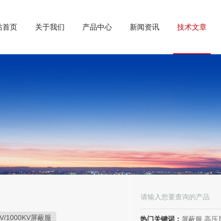
站首页
关于我们
产品中心
新闻资讯
技术文章
KV/1000KV屏蔽服
热门关键词：
屏蔽服,高压屏蔽服,电