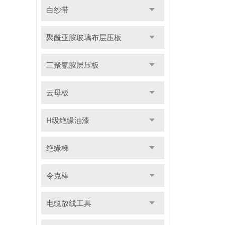
白纱带
聚酰亚胺玻璃布层压板
三聚氰胺层压板
云母板
H级绝缘油漆
绝缘梯
令克棒
电缆放线工具