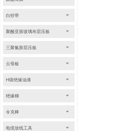
白纱带
聚酰亚胺玻璃布层压板
三聚氰胺层压板
云母板
H级绝缘油漆
绝缘梯
令克棒
电缆放线工具