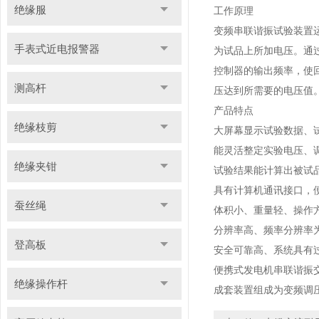
绝缘服
工作原理
变频串联谐振试验装置
手表式近电报警器
为试品上所加电压。通
控制器的输出频率，使
测高杆
压达到所需要的电压值
产品特点
绝缘枝剪
大屏幕显示试验数据、
能灵活整定实验电压、
绝缘夹钳
试验结果能计算出被试
具有计算机通讯接口，
蚕丝绳
体积小、重量轻、操作
分辨率高、频率分辨率为0
登高板
安全可靠高、系统具有
便携式发电机串联谐振
绝缘操作杆
成套装置组成为变频调