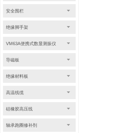
安全围栏
绝缘脚手架
VM63A便携式数显测振仪
导磁板
绝缘材料板
高温线缆
硅橡胶高压线
轴承跑圈修补剂