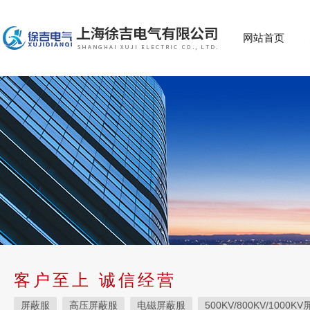
网站首页
客户至上 诚信经营
屏蔽服
高压屏蔽服
电磁屏蔽服
500KV/800KV/1000K