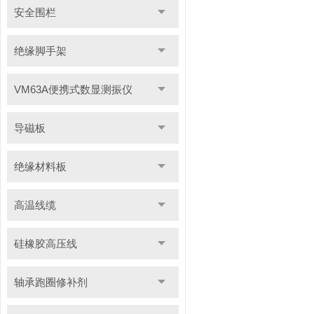
安全围栏
绝缘脚手架
VM63A便携式数显测振仪
导磁板
绝缘材料板
高温线缆
硅橡胶高压线
轴承跑圈修补剂