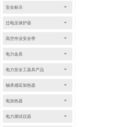
安全标示
过电压保护器
高空作业安全带
电力金具
电力安全工器具产品
轴承感应加热器
电加热器
电力测试仪器