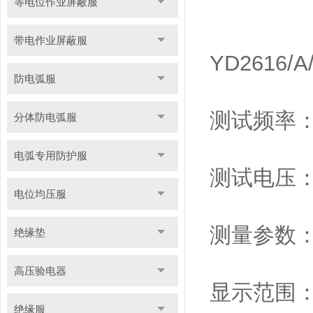
等电位作业屏蔽服
带电作业屏蔽服
YD2616/A
防电弧服
测试频率：YD
分体防电弧服
电弧专用防护服
测试电压：0
电位均压服
测量参数：
绝缘垫
高压验电器
显示范围：YD2
绝缘服