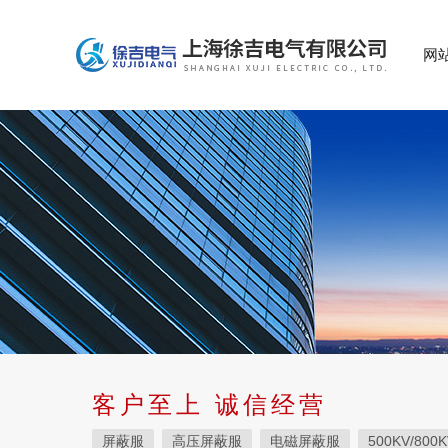
网
客户至上 诚信经营
屏蔽服
高压屏蔽服
电磁屏蔽服
500KV/800