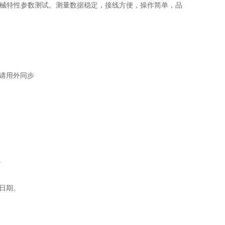
机械特性参数测试。测量数据稳定，接线方便，操作简单，品
，请用外同步
。
试日期。