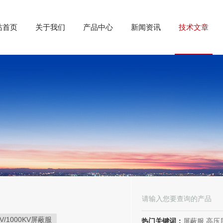
站首页
关于我们
产品中心
新闻资讯
技术文章
KV/1000KV屏蔽服
热门关键词：
屏蔽服,高压屏蔽服,电