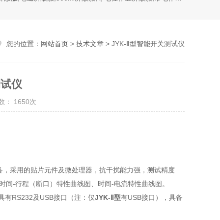
您的位置：
网站首页
>
技术文章
> JYK-Ⅱ型智能开关测试仪
测试仪
： 1650次
新款设备，采用的贴片元件及微处理器，抗干扰能力强，测试精度
时间-行程（断口）特性曲线图、时间-电流特性曲线图。
有RS232及USB接口（注：仅
JYK-Ⅱ型
有USB接口），具备