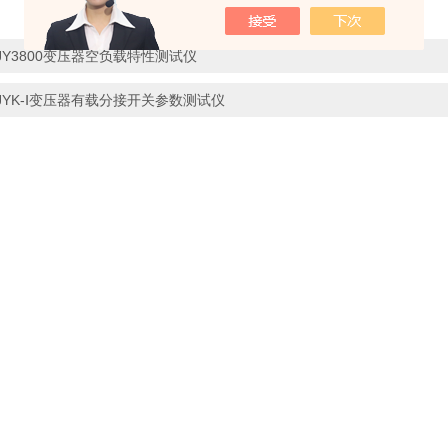
JY3800变压器空负载特性测试仪
JYK-Ⅰ变压器有载分接开关参数测试仪