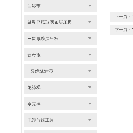
白纱带
上一篇：
聚酰亚胺玻璃布层压板
下一篇：
三聚氰胺层压板
云母板
H级绝缘油漆
绝缘梯
令克棒
电缆放线工具