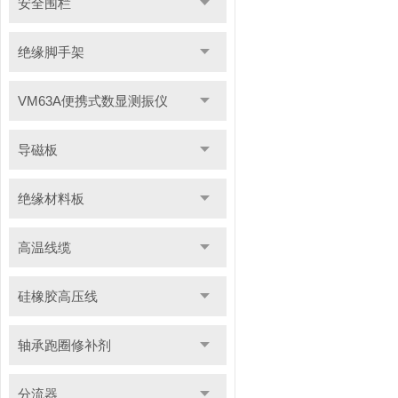
安全围栏
绝缘脚手架
VM63A便携式数显测振仪
导磁板
绝缘材料板
高温线缆
硅橡胶高压线
轴承跑圈修补剂
分流器