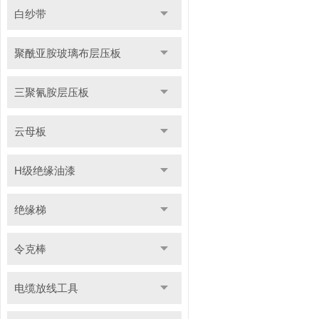
白纱带
聚酰亚胺玻璃布层压板
三聚氰胺层压板
云母板
H级绝缘油漆
绝缘梯
令克棒
电缆放线工具