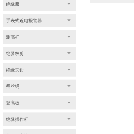
绝缘服
手表式近电报警器
测高杆
绝缘枝剪
绝缘夹钳
蚕丝绳
登高板
绝缘操作杆