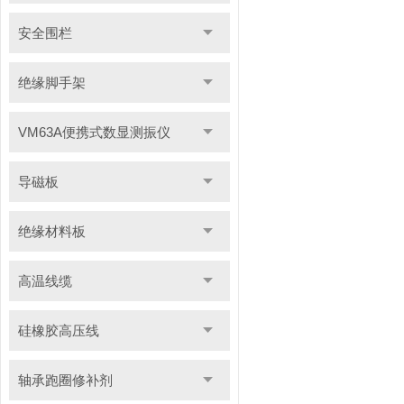
安全围栏
绝缘脚手架
VM63A便携式数显测振仪
导磁板
绝缘材料板
高温线缆
硅橡胶高压线
轴承跑圈修补剂