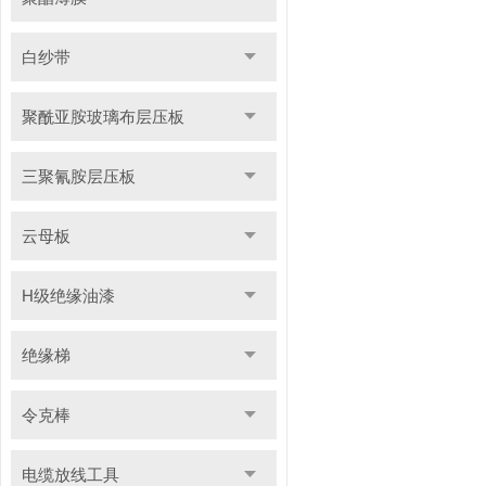
白纱带
聚酰亚胺玻璃布层压板
三聚氰胺层压板
云母板
H级绝缘油漆
绝缘梯
令克棒
电缆放线工具