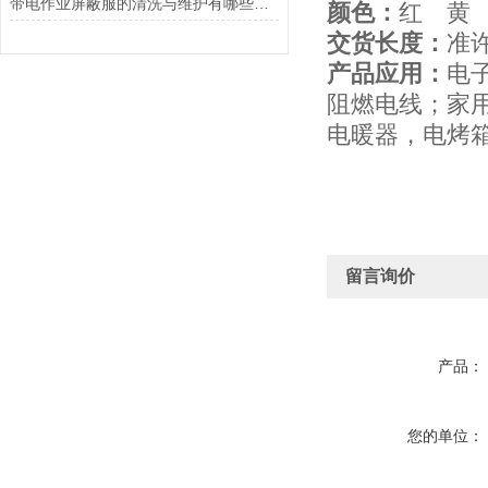
带电作业屏蔽服的清洗与维护有哪些要求？
颜色：
红 黄
交货长度：
准许
产品应用：
电
阻燃电线；家
电暖器，电烤
留言询价
产品：
您的单位：