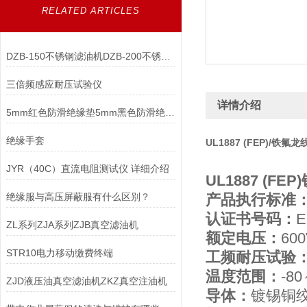
RELATED ARTICLES
DZB-150不锈钢滤油机DZB-200不锈钢滤油机
三倍频感应耐压试验仪
详情介绍
5mm红色防滑绝缘垫5mm黑色防滑绝缘垫6mm绿色平板绝缘垫
绝缘手套
UL1887 (FEP)/铁氟龙
JYR（40C）直流电阻测试仪 详细介绍
UL1887 (FE
绝缘服与高压屏蔽服有什么区别？
产品执行标准
认证书号码：
E
ZL系列ZJA系列ZJB真空滤油机
额定电压：
60
STR10电力移动缴费终端
工频耐压试验
温度范围：
-8
ZJD液压油真空滤油机ZKZ真空注油机
导体：
镀锡铜