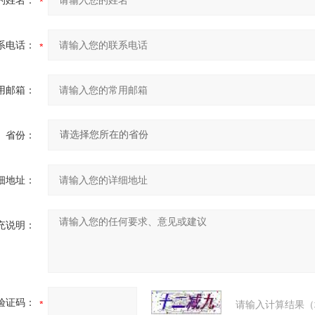
的姓名：
系电话：
用邮箱：
省份：
细地址：
充说明：
验证码：
请输入计算结果（