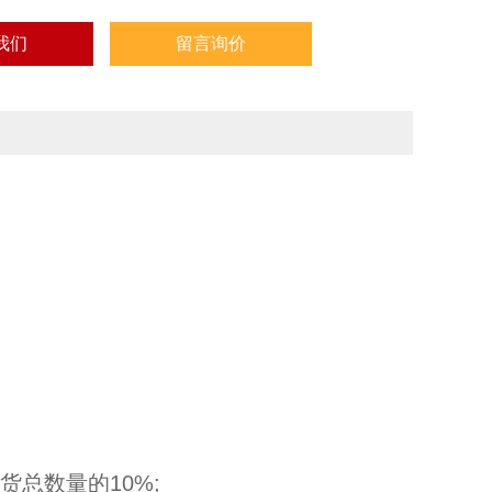
我们
留言询价
交货总数量的10%;