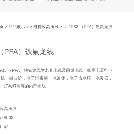
页
>
产品展示
> >
硅橡胶高压线
> UL1933 （PFA）铁氟龙线
3 （PFA）铁氟龙线
1933 （PFA）铁氟龙线耐老化电线及阻燃电线；家用电器行业
调机，微波炉，电子消毒柜，电饭煲，电子热水瓶，电暖器，
，灯具灯饰等的内部布线。
胶高压线
08-03
厂家