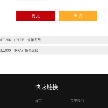
AFT250 （PTFE）铁氟龙线
UL1930 （PFA）铁氟龙线
快速链接
首页
关于我们