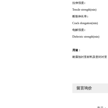
拉伸强度≥
Tensile strength(min)
断裂伸长率≥
Crack elongation(min)
电解强度≥
Dielectric strength(min)
用途：
耐腐蚀衬里材料及密封衬里
留言询价