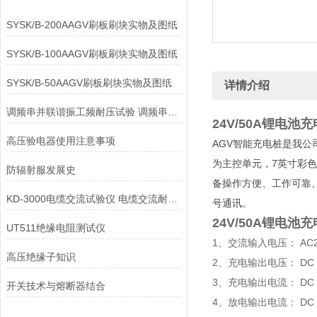
SYSK/B-200AAGV刷板刷块实物及图纸
SYSK/B-100AAGV刷板刷块实物及图纸
SYSK/B-50AAGV刷板刷块实物及图纸
详情介绍
调频串并联谐振工频耐压试验 调频串并联谐振工耐压试验成套装置
24V/50A锂电池
高压验电器使用注意事项
AGV智能充电桩是我
为主控单元，7英寸彩
防辐射服发展史
备操作方便、工作可靠、
KD-3000电缆交流试验仪 电缆交流耐压试验设备
号通讯。
24V/50A锂电池
UT511绝缘电阻测试仪
1、交流输入电压： AC22
高压绝缘子知识
2、充电输出电压： DC 
3、充电输出电流： DC 
开关技术与熔断器结合
4、放电输出电流： DC 0