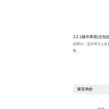
3.2.1
操作界面(仅包
01
如
图
，监控单元上设
数。
留言询价