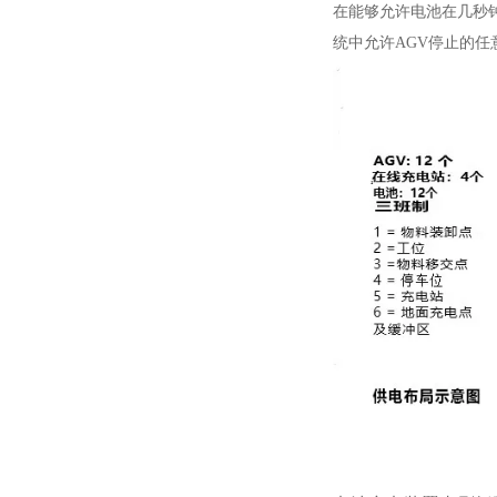
在能够允许电池在几秒
统中允许AGV停止的