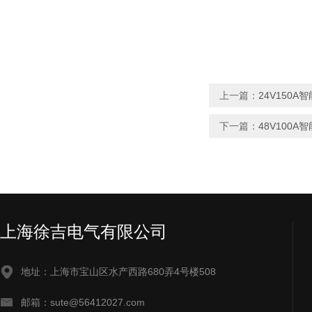
上一篇：
24V150A
下一篇：
48V100A
上海徐吉电气有限公司
地址：上海市宝山区水产西路680弄4号楼508
邮箱：sute@56412027.com