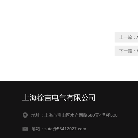
上一篇：
下一篇：
上海徐吉电气有限公司
地址：上海市宝山区水产西路680弄4号楼508
邮箱：sute@56412027.com