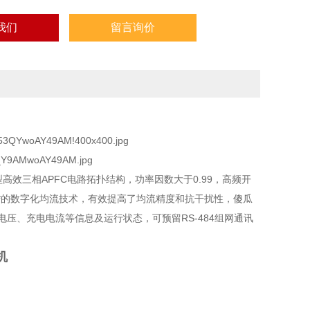
我们
留言询价
高效三相APFC电路拓扑结构，功率因数大于0.99，高频开
*的数字化均流技术，有效提高了均流精度和抗干扰性，傻瓜
压、充电电流等信息及运行状态，可预留RS-484组网通讯
机