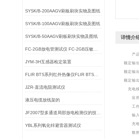
SYSK/B-200AAGV刷板刷块实物及图纸
SYSK/B-100AAGV刷板刷块实物及图纸
SYSK/B-50AAGV刷板刷块实物及图纸
详情介
FC-2GB放电管测试仪 FC-2GB压敏电阻测试仪
产
JYM-3H互感器检定装置
额定输
额定输
FLIR BTS系列红外热像仪FLIR BTS系列红外热像仪
额定输
JZR-直流电阻测试仪
充电
应
液压电缆放线架的
工
JF2007型多通道局部放电检测仪的技术指标
输
充
YBL系列氧化锌避雷器测试仪
散