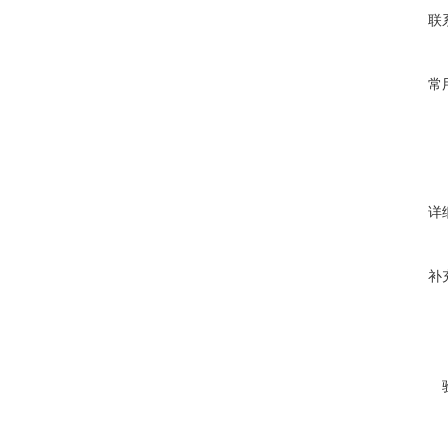
联
常
详
补