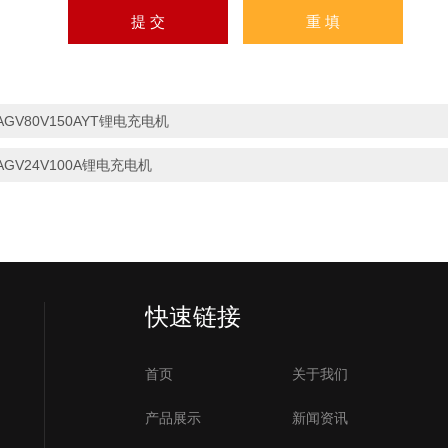
AGV80V150AYT锂电充电机
AGV24V100A锂电充电机
快速链接
首页
关于我们
产品展示
新闻资讯