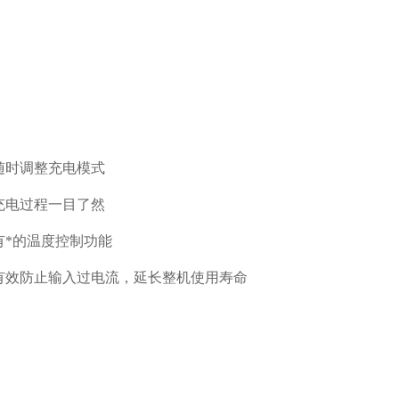
随时调整充电模式
充电过程一目了然
有*的温度控制功能
有效防止输入过电流，延长整机使用寿命