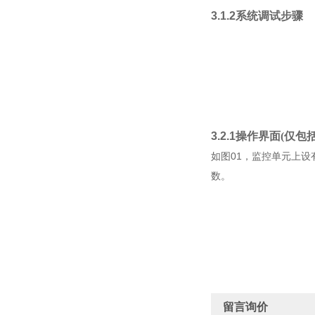
3.1.2
系统调试步骤
3.2.1
操作界面(仅包
01
如
图
，监控单元上设
数。
留言询价