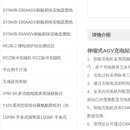
SYSK/B-200AAGV刷板刷块实物及图纸
SYSK/B-100AAGV刷板刷块实物及图纸
SYSK/B-50AAGV刷板刷块实物及图纸
详情介绍
HCJB-2 继电保护综合测试仪
伸缩式AGV充电站
DCZ脉冲充磁机 DCZ脉冲充磁机
1、智能充电机采用高
巧，多个充电模块冗余
平台用千斤顶
2、充电过程采用标准三
互感器负荷箱
3、通过充电电流的时
4、全系列充电机均配
JYM-3A 多功能电能表现场校验仪
据自己的需要配置充电
Y101通用型双组份聚氨酯胶粘剂（B/F/H级）
5、智能充电机具有CA
数据交换。
1SP88 手表式报警器1SG8F 手表式报警器
6、管理后台可通过CAN