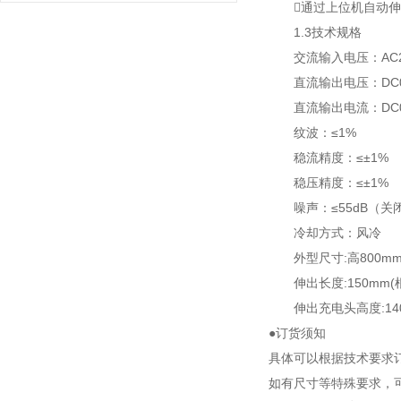
通过上位机自动伸
1.3技术规格
交流输入电压：AC220V
直流输出电压：DC0-
直流输出电流：DC0-
纹波：≤1%
稳流精度：≤±1%
稳压精度：≤±1%
噪声：≤55dB（关
冷却方式：风冷
外型尺寸:高800mm×
伸出长度:150mm(
伸出充电头高度:140
●订货须知
具体可以根据技术要求
如有尺寸等特殊要求，