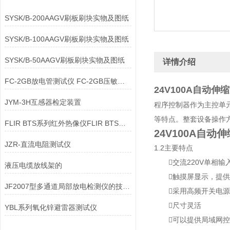
SYSK/B-200AAGV刷板刷块实物及图纸
SYSK/B-100AAGV刷板刷块实物及图纸
SYSK/B-50AAGV刷板刷块实物及图纸
详情介绍
FC-2GB放电管测试仪 FC-2GB压敏电阻测试仪
24V100A自动伸
JYM-3H互感器检定装置
程序控制器作为主控单
等特点。整套设备操作
FLIR BTS系列红外热像仪FLIR BTS系列红外热像仪
24V100A自动
JZR-直流电阻测试仪
1.2主要特点
交流220V单相输入
液压电缆放线架的
触摸屏显示，提供多种接口
JF2007型多通道局部放电检测仪的技术指标
采用高频开关电源
尺寸灵活
YBL系列氧化锌避雷器测试仪
可以提供局域网控