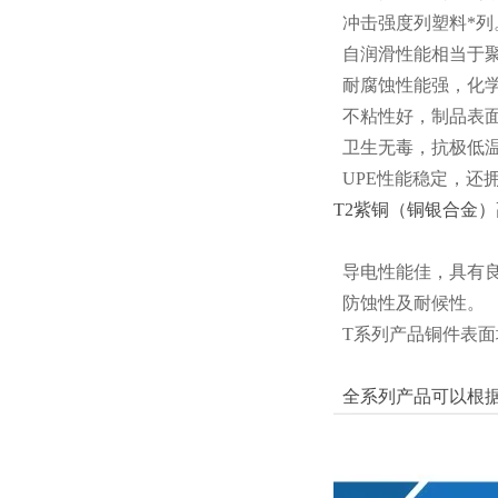
冲击强度列塑料*列
自润滑性能相当于
耐腐蚀性能强，化
不粘性好，制品表面
卫生无毒，抗极低温
UPE性能稳定，还
T2紫铜（铜银合金
导电性能佳，具有
防蚀性及耐候性。
T系列产品铜件表面
全系列产品可以根据