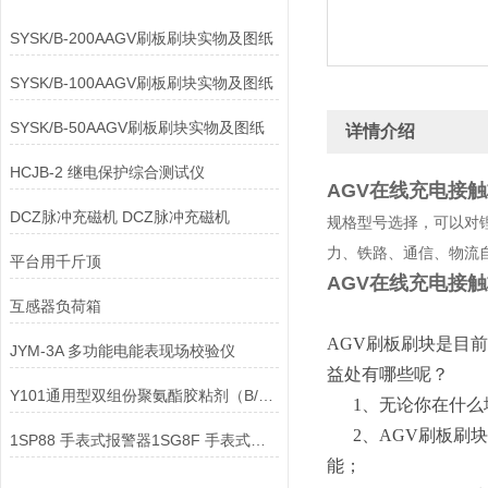
SYSK/B-200AAGV刷板刷块实物及图纸
SYSK/B-100AAGV刷板刷块实物及图纸
SYSK/B-50AAGV刷板刷块实物及图纸
详情介绍
HCJB-2 继电保护综合测试仪
AGV在线充电接触
DCZ脉冲充磁机 DCZ脉冲充磁机
规格型号选择，可以对
力、铁路、通信、物流
平台用千斤顶
AGV在线充电接触
互感器负荷箱
AGV刷板刷块是目
JYM-3A 多功能电能表现场校验仪
益处有哪些呢？
Y101通用型双组份聚氨酯胶粘剂（B/F/H级）
1、无论你在什么
2、AGV刷板刷块
1SP88 手表式报警器1SG8F 手表式报警器
能；