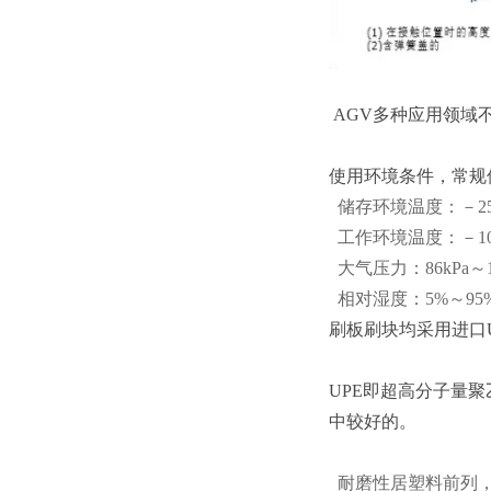
AGV多种应用领域
使用环境条件，常规
储存环境温度：－25
工作环境温度：－10
大气压力：86kPa～1
相对湿度：5%～95
刷板刷块均采用进口U
UPE即超高分子量
中较好的。
耐磨性居塑料前列，