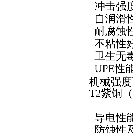
冲击强度
自润滑
耐腐蚀
不粘性好
卫生无毒
UPE性
机械强度
T2紫铜
导电性
防蚀性