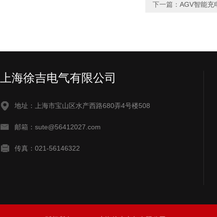
下一篇：
AGV智能充
上海徐吉电气有限公司
地址：上海市宝山区水产西路680弄4号楼508
邮箱：sute@56412027.com
传真：021-56146322