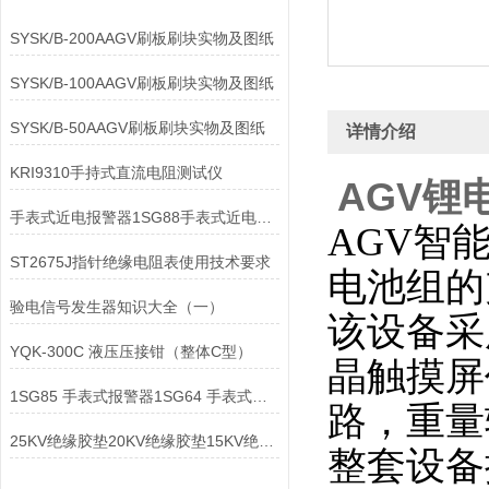
SYSK/B-200AAGV刷板刷块实物及图纸
SYSK/B-100AAGV刷板刷块实物及图纸
SYSK/B-50AAGV刷板刷块实物及图纸
详情介绍
KRI9310手持式直流电阻测试仪
AGV锂
手表式近电报警器1SG88手表式近电报警器1SZ53
AGV智
ST2675J指针绝缘电阻表使用技术要求
电池组的
验电信号发生器知识大全（一）
该设备采
YQK-300C 液压压接钳（整体C型）
晶触摸屏
1SG85 手表式报警器1SG64 手表式报警器
路，重量
25KV绝缘胶垫20KV绝缘胶垫15KV绝缘胶垫
整套设备