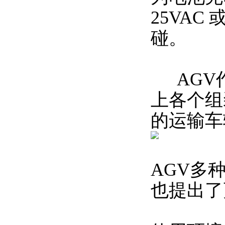
25VA
碰。
AGV作
上各个组
的运输车
AGV多
也提出了