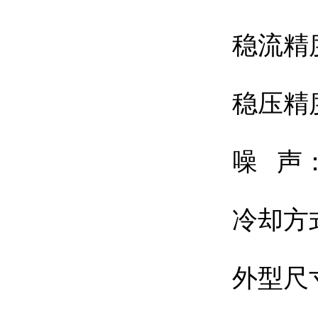
稳流精度
稳压精度
噪 声：
冷却方
外型尺寸: