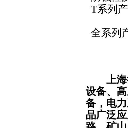
T系列产
全系列产
上海徐
设备、高
备，电力
品广泛应
路、矿山