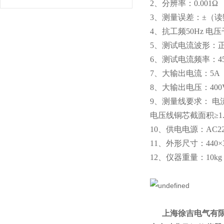
2、分辨率：0.001Ω
3、测量误差：±（读数×
4、抗工频50Hz 电
5、测试电流波形：
6、测试电流频率：45H
7、大输出电流：5A
8、大输出电压：400
9、测量线要求： 电流
电压线铜芯截面积≥1.
10、供电电源：AC22
11、外形尺寸：440×3
12、仪器重量：10kg
上海徐吉电气有限