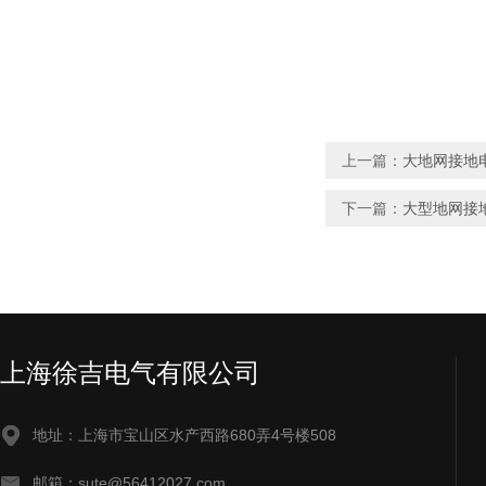
上一篇：
大地网接地
下一篇：
大型地网接
上海徐吉电气有限公司
地址：上海市宝山区水产西路680弄4号楼508
邮箱：sute@56412027.com