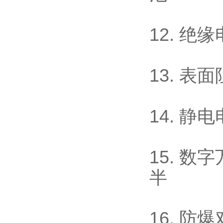
12. 绝
13. 表
14. 静
15. 
半
16. 