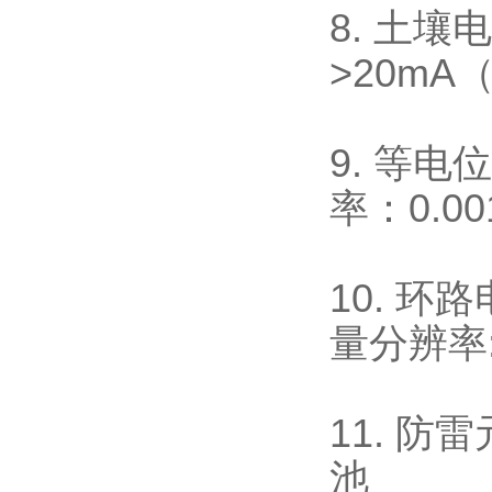
8. 土
>20mA
9. 等
率：0.
10. 
量分辨率:
11. 
池