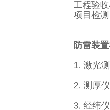
工程验收
项目检测
防雷装置
1. 激光
2. 测
3. 经纬