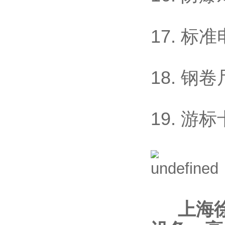
17. 标
18. 钢
19. 游
上海徐