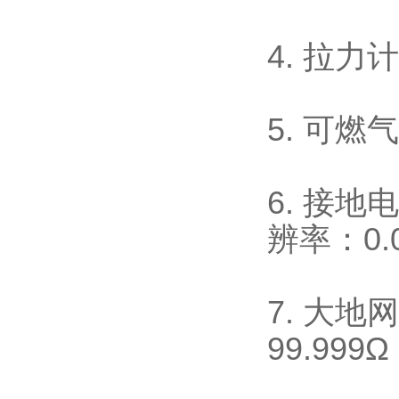
4. 拉力
5. 可
6. 接
辨率：0.
7. 大地
99.99