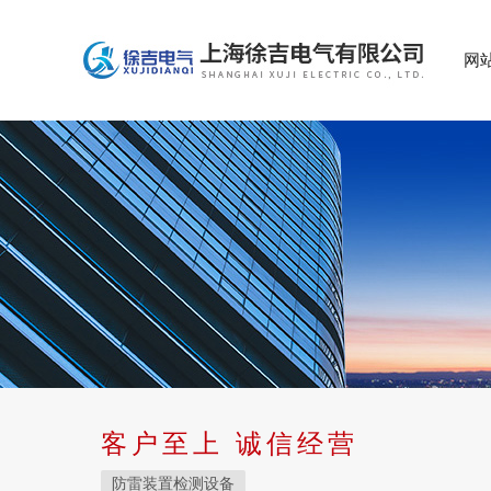
网
客户至上 诚信经营
防雷装置检测设备