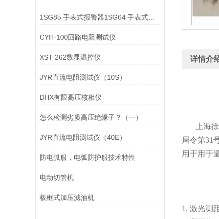
1SG85 手表式报警器1SG64 手表式报警器
CYH-100回路电阻测试仪
XST-262数显温控仪
详情介
JYR直流电阻测试仪（10S）
DHX有限高压核相仪
怎么检测劣质高压绝缘子？（一）
上海徐吉
JYR直流电阻测试仪（40E）
局令第3
用于用于
防电弧服，电弧防护服技术特性
电动切管机
板框式加压滤油机
1. 激光测