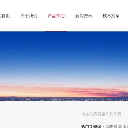
站首页
关于我们
产品中心
新闻资讯
技术文章
热门关键词：
屏蔽服,高压屏蔽服,电