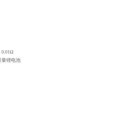
.01Ω
大容量锂电池