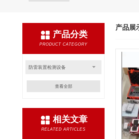
产品展
产品分类
PRODUCT CATEGORY
防雷装置检测设备
查看全部
相关文章
RELATED ARTICLES