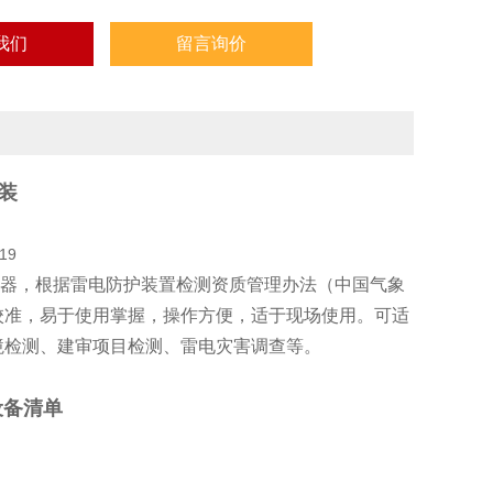
我们
留言询价
装
器，根据雷电防护装置检测资质管理办法（中国气象
校准，易于使用掌握，操作方便，适于现场使用。可适
境检测、建审项目检测、雷电灾害调查等。
设备
清单