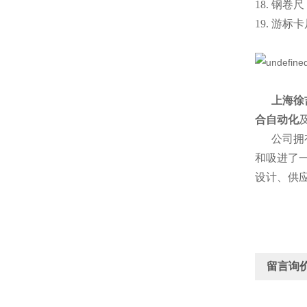
18. 钢卷
19. 游标
上海徐吉
合自动化
公司拥有
和吸进了
设计、供
留言询