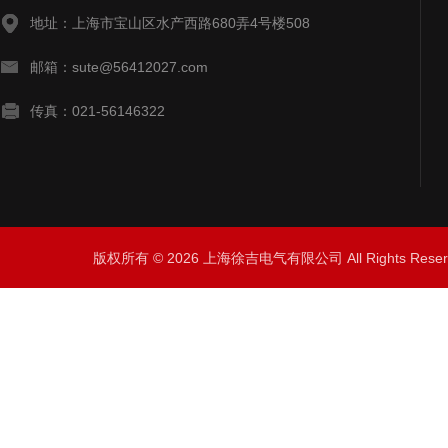
地址：上海市宝山区水产西路680弄4号楼508
邮箱：sute@56412027.com
传真：021-56146322
版权所有 © 2026 上海徐吉电气有限公司 All Rights Res