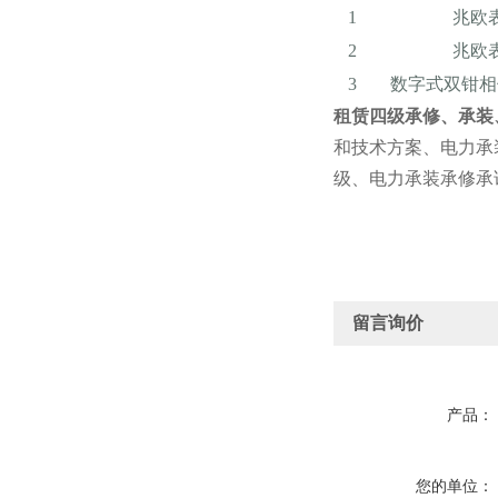
1
兆欧
2
兆欧
3
数字式双钳相
租赁四级承修、承装
和技术方案、电力承
级、电力承装承修承
留言询价
产品：
您的单位：