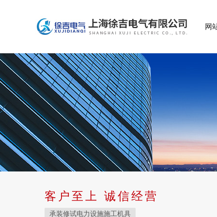
网
客户至上 诚信经营
承装修试电力设施施工机具