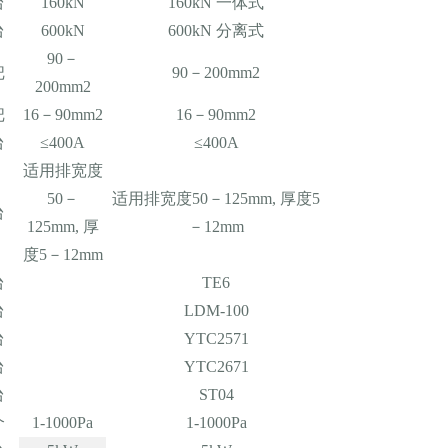
台
160kN
160kN 一体式
台
600kN
600kN 分离式
90－
把
90－200mm2
200mm2
把
16－90mm2
16－90mm2
台
≤400A
≤400A
适用排宽度
50－
适用排宽度50－125mm, 厚度5
台
125mm, 厚
－12mm
度5－12mm
台
TE6
台
LDM-100
台
YTC2571
台
YTC2671
台
ST04
个
1-1000Pa
1-1000Pa