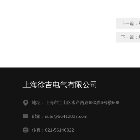
上一篇：
下一篇：
上海徐吉电气有限公司
地址：上海市宝山区水产西路680弄4号楼508
邮箱：sute@56412027.com
传真：021-56146322