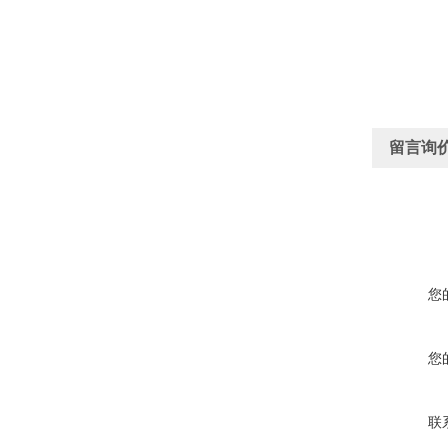
留言询
您
您
联