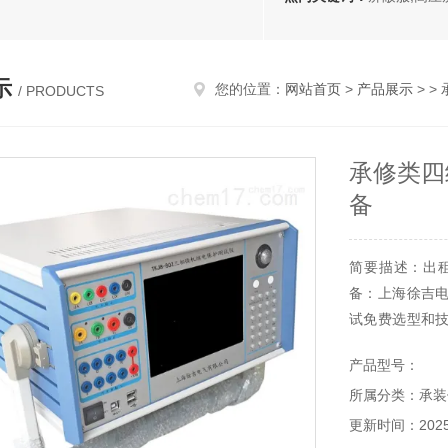
示
您的位置：
网站首页
>
产品展示
> >
/ PRODUCTS
承修类四
备
简要描述：出
备：上海徐吉
试免费选型和
试资质电力设备
产品型号：
所属分类：承装
更新时间：2025-