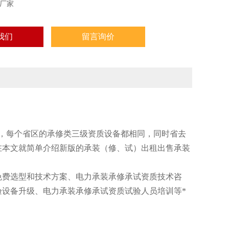
厂家
我们
留言询价
整，每个省区的承修类三级资质设备都相同，同时省去
在本文就简单介绍新版的承装（修、试）出租出售承装
费选型和技术方案、电力承装承修承试资质技术咨
设备升级、电力承装承修承试资质试验人员培训等*