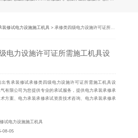
承装修试电力设施施工机具
> 承修类四级电力设施许可证所需施工机具设备
级电力设施许可证所需施工机具设
租出售承装修试承修类四级电力设施许可证所需施工机具设
电气有限公司为您提供专业的承试服务，提供电力承装承修承
技术方案、电力承装承修承试资质技术咨询、电力承装承修承
供应、电
修试电力设施施工机具
08-05