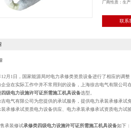
厂商性质：生产
联系
绍
绍
年12月1日，国家能源局对电力承修类资质设备进行了相应的调
力企业在实际工作中并不常用到的设备，上海徐吉电气有限公司
类四级电力设施许可证所需施工机具设备
选型。
电气有限公司为您提供的承试服务，提供电力承装承修承试免
承装承修承试资质电力设备供应、电力承装承修承试资质电力试验
售承装修试
承修类四级电力设施许可证所需施工机具设备
如下：