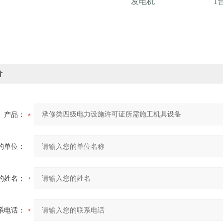
发电机
1
价
产品：
的单位：
的姓名：
系电话：