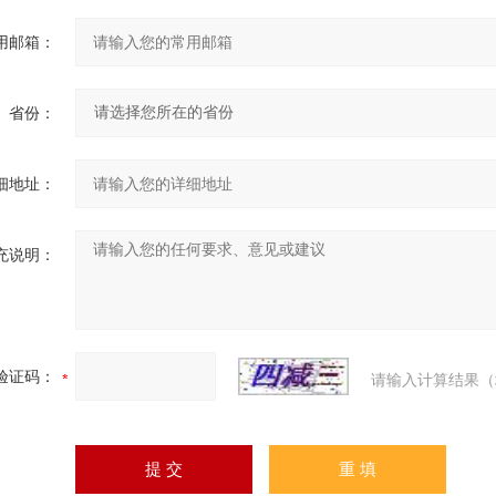
用邮箱：
省份：
细地址：
充说明：
验证码：
请输入计算结果（