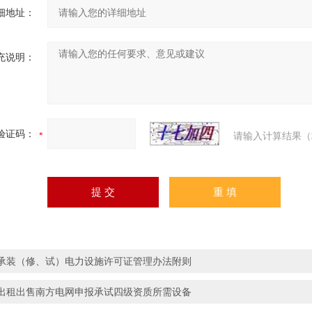
细地址：
充说明：
验证码：
请输入计算结果（
承装（修、试）电力设施许可证管理办法附则
出租出售南方电网申报承试四级资质所需设备