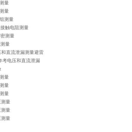
测量
测量
组测量
触电阻测量
密测量
测量
压和直流泄漏测量避雷
流泄漏
验
测量
压测量
测量
测量
测量
测量