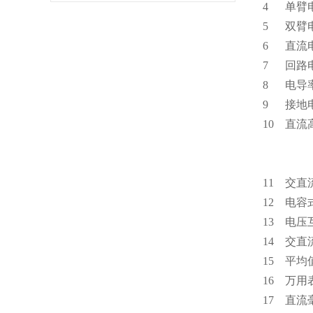
4 
5 
6 直流
7 回
8 电
9 接
10 直
器
11 交
12 电容
13 
14 
15 
16
17 