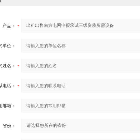
产品：
的单位：
的姓名：
系电话：
用邮箱：
省份：