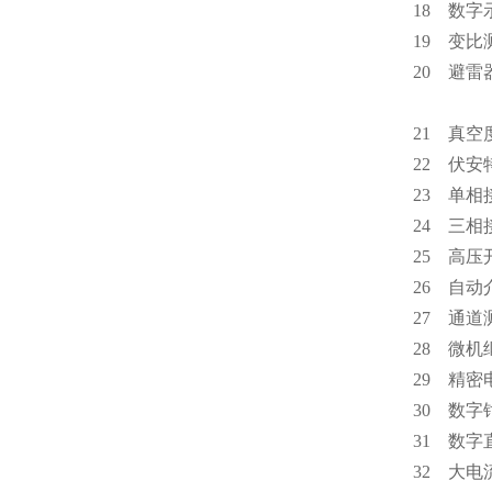
18 
19 
20 避
21 
22 伏
23 
24 三
25 高
26 
27 通
28 
29 精
30 
31 
32 大