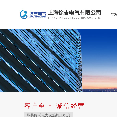
网
客户至上 诚信经营
承装修试电力设施施工机具