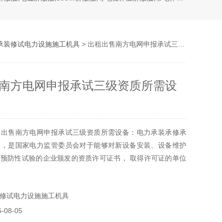
承装修试电力设施施工机具
> 出租出售南方电网申报承试三级资质所需设备
南方电网申报承试三级资质所需设
租出售南方电网申报承试三级资质所需设备：电力承装承修承
书，是国家电力监管委员会对于能够对新设备安装、设备维护
预防性试验的企业颁发的资质许可证书， 取得许可证的单位
受法律保护。
修试电力设施施工机具
08-05