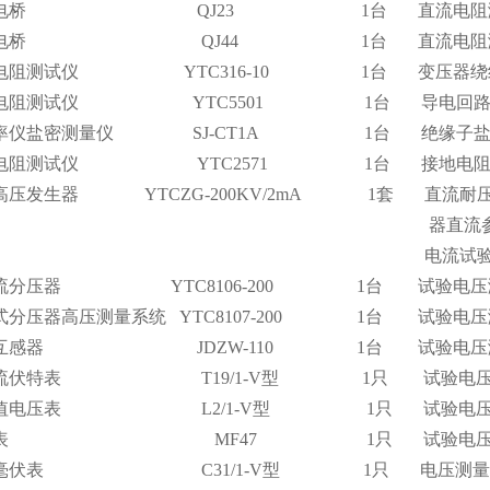
单臂电桥 QJ23 1台 直流电阻
双臂电桥 QJ44 1台 直流电阻
电阻测试仪 YTC316-10 1台 变压器绕
路电阻测试仪 YTC5501 1台 导电回路接
导率仪盐密测量仪 SJ-CT1A 1台 绝缘子盐
地电阻测试仪 YTC2571 1台 接地电阻
流高压发生器 YTCZG-200KV/2mA 1套 直流耐
直流参考电压和直
电流试
直流分压器 YTC8106-200 1台 试验电压
式分压器高压测量系统 YTC8107-200 1台 试验电
电压互感器 JDZW-110 1台 试验电压
交直流伏特表 T19/1-V型 1只 试验电压
平均值电压表 L2/1-V型 1只 试验电压
 万用表 MF47 1只 试验电压
直流毫伏表 C31/1-V型 1只 电压测量