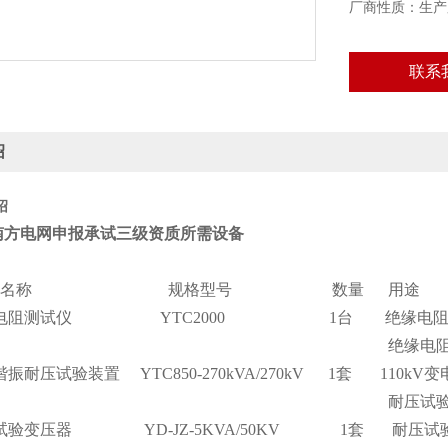
厂商性质：生产
联系
绍
绍
南方电网申报承试三级资质所需设备
：
 设备名称 规格型号 数量 用途
缘电阻测试仪 YTC2000 1台 绝缘电阻测
缘电阻及吸收比
振耐压试验装置 YTC850-270kVA/270kV 1套 110k
耐压试
试验变压器 YD-JZ-5KVA/50KV 1套 耐压试