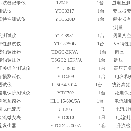
数字示波器记录仪 1204B 1台 过电压测
变比测试仪 YTC3317 1台 变压器变
雷器特性测试仪 YTC620D 1台 避雷器有功
测量
真空度测试仪 YTC3981 1台 测量真空开
安特性测试仪 YTC8750B 1台 VA特性
单相接触调压器 TDGC-3KVA 1台 调压
相接触调压器 TSGC2-15KVA 1台 调压
压开关综合测试仪 YTC3980 1台 高压开关
自动介损测试仪 YTC309 1台 电容和介
道测试仪 JH5064/5014 1台 线路高频
微机继电保护测试仪 YTC702 1台 继电保
密电流互感器 HL1 15-600/5A 1台 电流测
数字钳式电流表 UT205 1只 电流测
数字直流微安表 YTC910 1只 电流测
电流发生器 YTCDG-2000A 1套 升流检