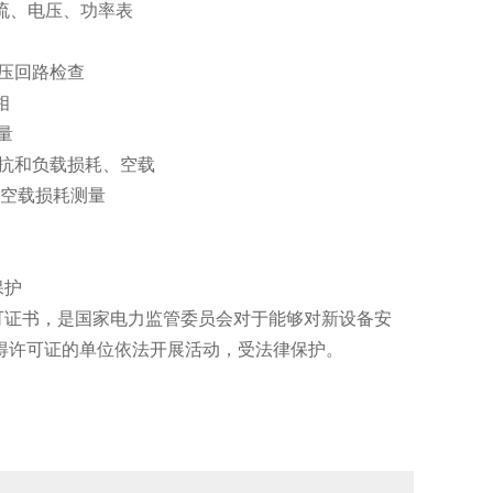
、电压、功率表
回路检查
相
量
和负载损耗、空载
测量
护
可证书，是国家电力监管委员会对于能够对新设备安
得许可证的单位依法开展活动，受法律保护。