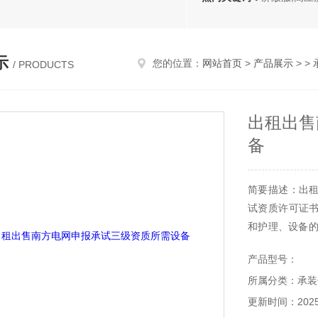
示
您的位置：
网站首页
>
产品展示
> >
/ PRODUCTS
出租出售
备
简要描述：出
试资质许可证
和护理、设备的
依法开展活动，
产品型号：
所属分类：承装
更新时间：2025-