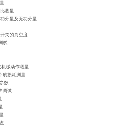
量
比测量
分量及无功分量
关的真空度
测试
机械动作测量
质损耗测量
参数
护调试
量
量
量
查