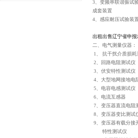
3、变频串联谐振试
成套装置 YTC8
4、感应耐压试验装
出租出售辽宁省申报
二、电气测量仪器：
1、 抗干扰介质
2、回路电阻测试
3、伏安特性测试
4、大型地网接地电
5、电容电感测
6、电流互感器 
7、变压器直流电阻
8、变压器变比
9、变压器有载分接
特性测试仪 