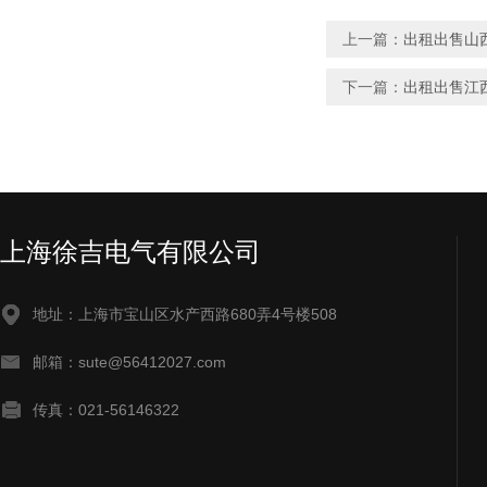
上一篇：
出租出售山
下一篇：
出租出售江
上海徐吉电气有限公司
地址：上海市宝山区水产西路680弄4号楼508
邮箱：sute@56412027.com
传真：021-56146322