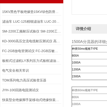
15KV黑色平板绝缘垫15KV绿色防滑绝缘垫
滤油车 LUC-125精细滤油车 LUC-200精细滤油车
详情介绍
SM-2200工频耐压试验仪 SM-2200工频耐压试验仪
KD-3000高压交流电缆耐压测试仪 高压交流电缆耐压测试仪
1500A分流器的详
种类50mv规格TYPE
FC-2GB放电管测试仪 FC-2GB压敏电阻测试仪
800A
板框式过滤机LY系列压力式板框滤油机 加热型板框压力式滤油机
1000A
1200A
电气安全相关常识
1500A
TDM系列电力高压试验变压器
JYH-100回路电阻测试仪
种类60mv规格TYPE
800A
快装型全绝缘脚手架移动式绝缘快装脚手架
1000A