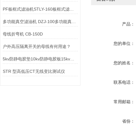
PF板框式滤油机STLY-160板框式滤油机
多功能真空滤油机 DZJ-100多功能真空滤油机
产品：
母线折弯机 CB-150D
您的单位：
户外高压隔离开关的母线有何用途？
5kv防静电胶垫10kv防静电胶板15kv绝缘胶皮
您的姓名：
STR 型高低压CT无线变比测试仪
联系电话：
常用邮箱：
省份：