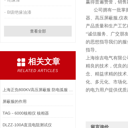
赢得普遍赞誉，销售
公司拥有一批掌握
B级绝缘油漆
器、高压屏蔽服,仪
产品质量和生产工艺
查看全部
“诚信服务、广交朋
的思想指导我们的服
指导。
上海徐吉电气有限公
相关文章
精良的技术，优良的
RELATED ARTICLES
念、精益求精的技术
化、多元化、市场化
上海正负800KV高压屏蔽服 防电弧服 屏蔽服供应
的电力用户提供优质
屏蔽服的作用
TAG－6000核相仪 核相器
DLZZ-100A直流电阻测试仪
留言询价