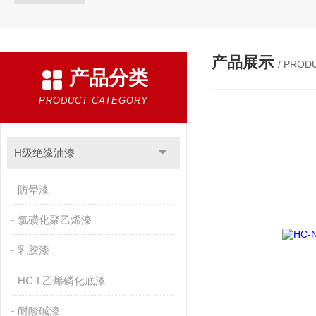
产品展示
/ PROD
产品分类
PRODUCT CATEGORY
H级绝缘油漆
防晕漆
氯磺化聚乙烯漆
乳胶漆
HC-L乙烯磷化底漆
耐酸碱漆