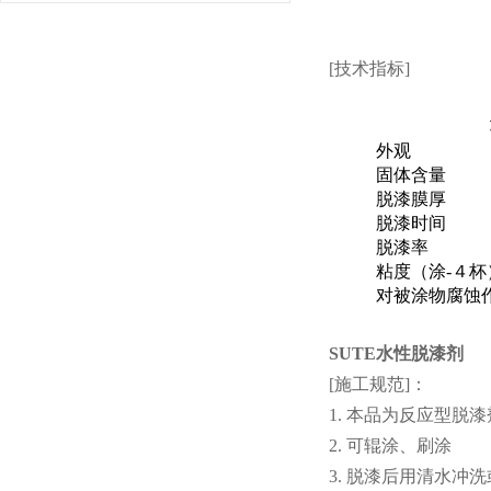
[技术指标]
外观
固体含量
脱漆膜厚 
脱漆时间
脱漆率 
粘度（涂-
对被涂物腐蚀
SUTE水性脱漆剂
[施工规范]：
1. 本品为反应型脱漆
2. 可辊涂、刷涂
3. 脱漆后用清水