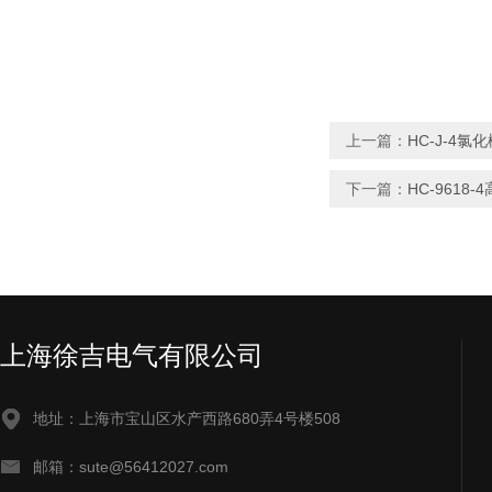
上一篇：
HC-J-4氯
下一篇：
HC-9618
上海徐吉电气有限公司
地址：上海市宝山区水产西路680弄4号楼508
邮箱：sute@56412027.com