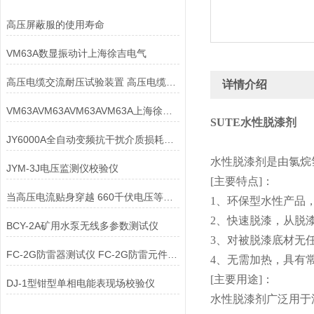
高压屏蔽服的使用寿命
VM63A数显振动计上海徐吉电气
高压电缆交流耐压试验装置 高压电缆交流耐压试验装置
详情介绍
VM63AVM63AVM63AVM63A上海徐吉电气有限公司
SUTE水性脱漆剂
JY6000A全自动变频抗干扰介质损耗测试仪
水性脱漆剂是由氯烷
JYM-3J电压监测仪校验仪
[主要特点]：
当高压电流贴身穿越 660千伏电压等级带电作业现场直击
1、环保型水性产品
2、快速脱漆，从脱
BCY-2A矿用水泵无线多参数测试仪
3、对被脱漆底材无
FC-2G防雷器测试仪 FC-2G防雷元件测试仪
4、无需加热，具有
[主要用途]：
DJ-1型钳型单相电能表现场校验仪
水性脱漆剂广泛用于