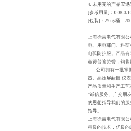
4. 未用完的产品
[参考用量]：0.08-0.10
[包装]：25kg/桶、200
上海徐吉电气有限公
电、用电部门、科研
电弧防护服。产品有
赢得普遍赞誉，销售
公司拥有一批掌握
器、高压屏蔽服,仪
产品质量和生产工艺
“诚信服务、广交朋
的思想指导我们的服
指导。
上海徐吉电气有限公
精良的技术，优良的