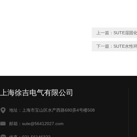
上一篇：
SUTE湿固
下一篇：
SUTE水性
上海徐吉电气有限公司
地址：上海市宝山区水产西路680弄4号楼508
邮箱：sute@56412027.com