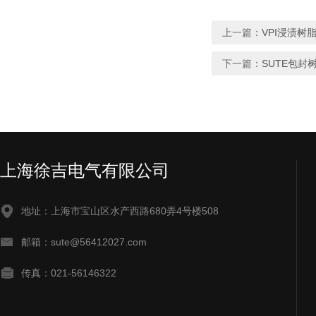
上一篇：
VPI浸渍树
下一篇：
SUTE包封
上海徐吉电气有限公司
地址：上海市宝山区水产西路680弄4号楼508
邮箱：sute@56412027.com
传真：021-56146322