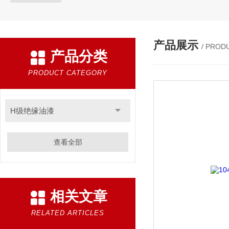
产品展示
/ PROD
产品分类
PRODUCT CATEGORY
H级绝缘油漆
查看全部
相关文章
RELATED ARTICLES