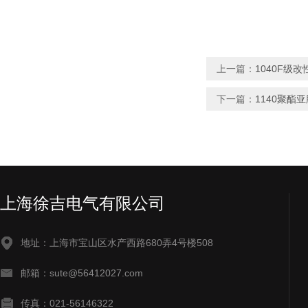
上一篇：
1040F级
下一篇：
1140聚酯
上海徐吉电气有限公司
地址：上海市宝山区水产西路680弄4号楼508
邮箱：sute@56412027.com
传真：021-56146322