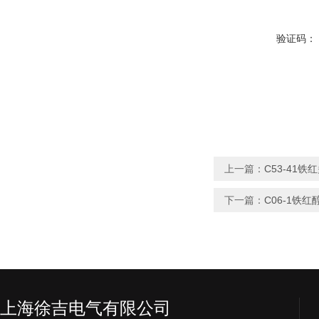
验证码：
上一篇：
C53-41
下一篇：
C06-1铁
上海徐吉电气有限公司