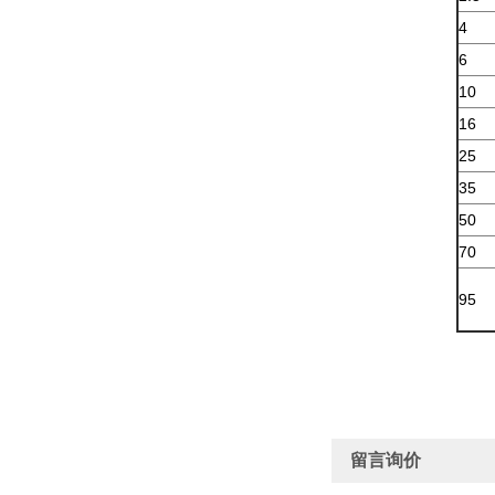
4
6
10
16
25
35
50
70
95
留言询价