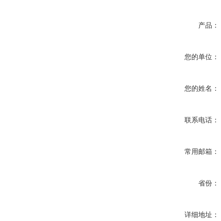
产品：
您的单位：
您的姓名：
联系电话：
常用邮箱：
省份：
详细地址：