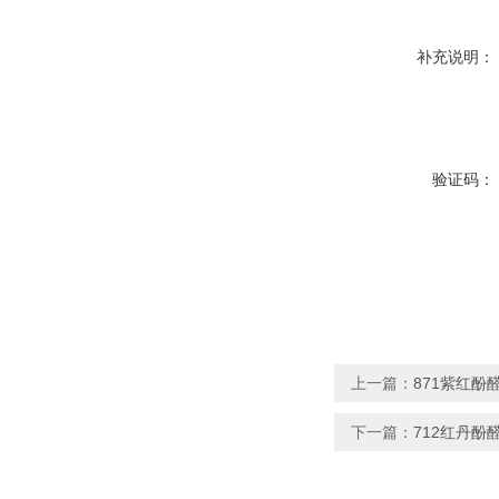
补充说明：
验证码：
上一篇：
871紫红酚
下一篇：
712红丹酚